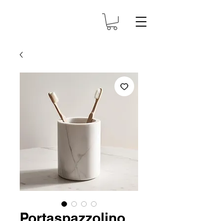
Portaspazzolino