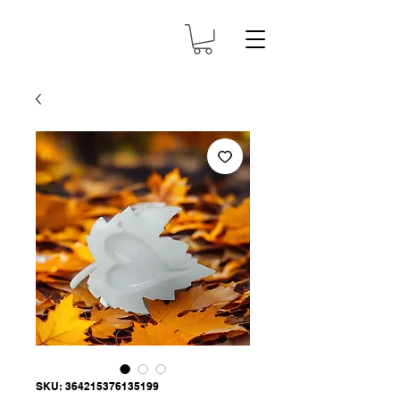
SKU: 364215376135199